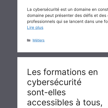
La cybersécurité est un domaine en const
domaine peut présenter des défis et des d
professionnels qui se lancent dans une fo
Lire plus
Catégories
Métiers
Les formations en
cybersécurité
sont-elles
accessibles à tous,