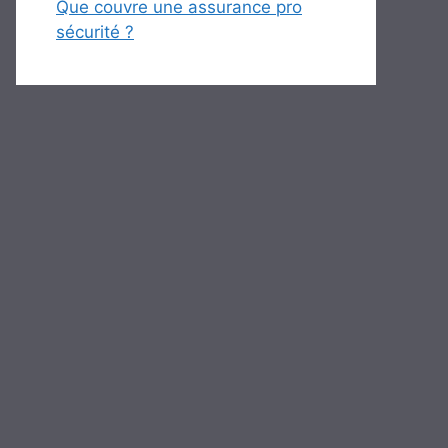
Que couvre une assurance pro
sécurité ?