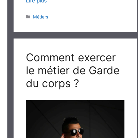
Lire plus
Catégories
Métiers
Comment exercer
le métier de Garde
du corps ?