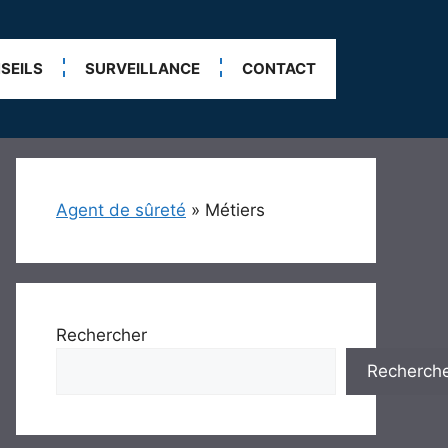
SEILS
SURVEILLANCE
CONTACT
Agent de sûreté
»
Métiers
Rechercher
Recherch