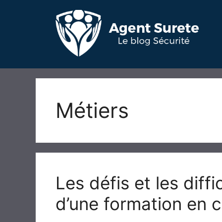
Aller
au
contenu
Métiers
Les défis et les diff
d’une formation en 