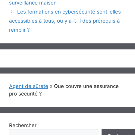
surveillance maison
Les formations en cybersécurité sont-elles
accessibles à tous, ou y a-t-il des prérequis à
remplir ?
Agent de sûreté
»
Que couvre une assurance
pro sécurité ?
Rechercher